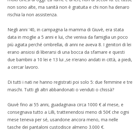
non sono alte, ma sanità non è gratuita e chi non ha denaro
rischia la non assistenza.
Negli anni ’40, in campagna la mamma di Giuvè, era stata
data in moglie a 5 anni e lui, che veniva da famiglia un poco
più agiata perché ombrellai, di anni ne aveva 8. I genitori di lei
erano ansiosi di liberarsi di una bocca da sfamare e questi
due bambini a 10 lei e 13 lui ,se n’erano andati in città, a piedi,
a cercar lavoro.
Di tutti i nati ne hanno registrati poi solo 5: due femmine e tre
maschi. Tutti gli altri abbandonati o venduti o chissà?
Giuvè fino ai 55 anni, guadagnava circa 1000 € al mese, e
consegnava tutto a Lilli, trattenendosi meno di 50€ che ogni
mese teneva per sé, usandone ancora meno, ma nelle
tasche dei pantaloni custodisce almeno 3.000 €.