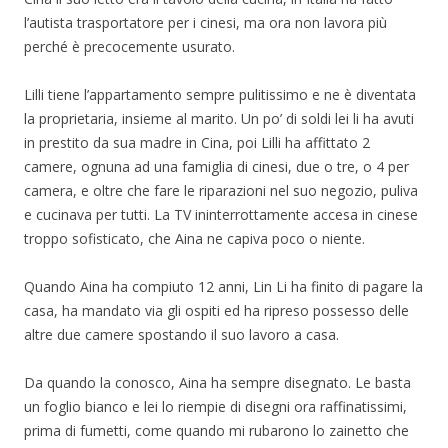
l’autista trasportatore per i cinesi, ma ora non lavora più
perché è precocemente usurato.
Lilli tiene l’appartamento sempre pulitissimo e ne è diventata
la proprietaria, insieme al marito. Un po’ di soldi lei li ha avuti
in prestito da sua madre in Cina, poi Lilli ha affittato 2
camere, ognuna ad una famiglia di cinesi, due o tre, o 4 per
camera, e oltre che fare le riparazioni nel suo negozio, puliva
e cucinava per tutti. La TV ininterrottamente accesa in cinese
troppo sofisticato, che Aina ne capiva poco o niente.
Quando Aina ha compiuto 12 anni, Lin Li ha finito di pagare la
casa, ha mandato via gli ospiti ed ha ripreso possesso delle
altre due camere spostando il suo lavoro a casa.
Da quando la conosco, Aina ha sempre disegnato. Le basta
un foglio bianco e lei lo riempie di disegni ora raffinatissimi,
prima di fumetti, come quando mi rubarono lo zainetto che