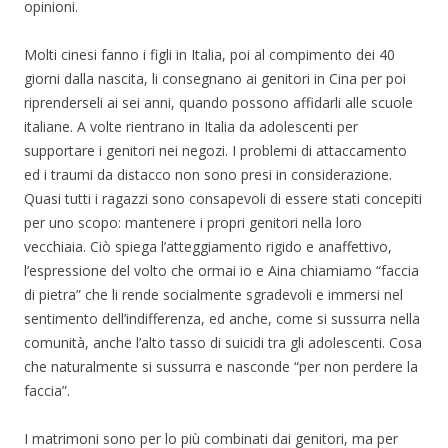
opinioni.
Molti cinesi fanno i figli in Italia, poi al compimento dei 40
giorni dalla nascita, li consegnano ai genitori in Cina per poi
riprenderseli ai sei anni, quando possono affidarli alle scuole
italiane. A volte rientrano in Italia da adolescenti per
supportare i genitori nei negozi. I problemi di attaccamento
ed i traumi da distacco non sono presi in considerazione.
Quasi tutti i ragazzi sono consapevoli di essere stati concepiti
per uno scopo: mantenere i propri genitori nella loro
vecchiaia. Ciò spiega l’atteggiamento rigido e anaffettivo,
l’espressione del volto che ormai io e Aina chiamiamo “faccia
di pietra” che li rende socialmente sgradevoli e immersi nel
sentimento dell’indifferenza, ed anche, come si sussurra nella
comunità, anche l’alto tasso di suicidi tra gli adolescenti. Cosa
che naturalmente si sussurra e nasconde “per non perdere la
faccia”.
I matrimoni sono per lo più combinati dai genitori, ma per