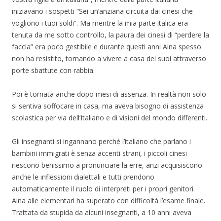
iniziavano i sospetti “Sei un’anziana circuita dai cinesi che
vogliono i tuoi soldi”. Ma mentre la mia parte italica era
tenuta da me sotto controllo, la paura dei cinesi di “perdere la
faccia” era poco gestibile e durante questi anni Aina spesso
non ha resistito, tornando a vivere a casa dei suoi attraverso
porte sbattute con rabbia.
Poi è tornata anche dopo mesi di assenza. In realtà non solo
si sentiva soffocare in casa, ma aveva bisogno di assistenza
scolastica per via dell’Italiano e di visioni del mondo differenti.
Gli insegnanti si ingannano perché l’italiano che parlano i
bambini immigrati è senza accenti strani, i piccoli cinesi
riescono benissimo a pronunciare la erre, anzi acquisiscono
anche le inflessioni dialettali e tutti prendono
automaticamente il ruolo di interpreti per i propri genitori.
Aina alle elementari ha superato con difficoltà l’esame finale.
Trattata da stupida da alcuni insegnanti, a 10 anni aveva