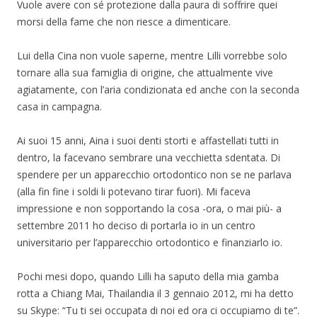
Vuole avere con sé protezione dalla paura di soffrire quei
morsi della fame che non riesce a dimenticare.
Lui della Cina non vuole saperne, mentre Lilli vorrebbe solo
tornare alla sua famiglia di origine, che attualmente vive
agiatamente, con l’aria condizionata ed anche con la seconda
casa in campagna.
Ai suoi 15 anni, Aina i suoi denti storti e affastellati tutti in
dentro, la facevano sembrare una vecchietta sdentata. Di
spendere per un apparecchio ortodontico non se ne parlava
(alla fin fine i soldi li potevano tirar fuori). Mi faceva
impressione e non sopportando la cosa -ora, o mai più- a
settembre 2011 ho deciso di portarla io in un centro
universitario per l’apparecchio ortodontico e finanziarlo io.
Pochi mesi dopo, quando Lilli ha saputo della mia gamba
rotta a Chiang Mai, Thailandia il 3 gennaio 2012, mi ha detto
su Skype: “Tu ti sei occupata di noi ed ora ci occupiamo di te”.