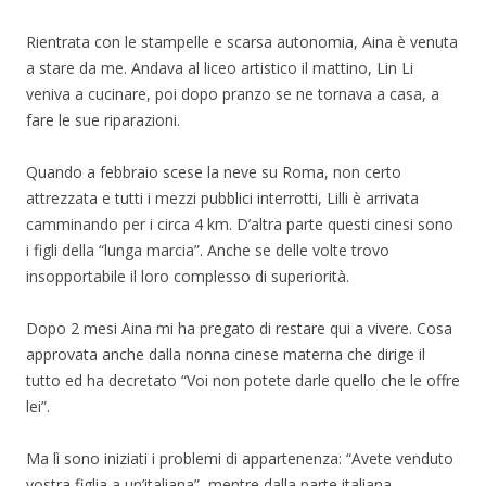
Rientrata con le stampelle e scarsa autonomia, Aina è venuta
a stare da me. Andava al liceo artistico il mattino, Lin Li
veniva a cucinare, poi dopo pranzo se ne tornava a casa, a
fare le sue riparazioni.
Quando a febbraio scese la neve su Roma, non certo
attrezzata e tutti i mezzi pubblici interrotti, Lilli è arrivata
camminando per i circa 4 km. D’altra parte questi cinesi sono
i figli della “lunga marcia”. Anche se delle volte trovo
insopportabile il loro complesso di superiorità.
Dopo 2 mesi Aina mi ha pregato di restare qui a vivere. Cosa
approvata anche dalla nonna cinese materna che dirige il
tutto ed ha decretato “Voi non potete darle quello che le offre
lei”.
Ma lì sono iniziati i problemi di appartenenza: “Avete venduto
vostra figlia a un’italiana”, mentre dalla parte italiana