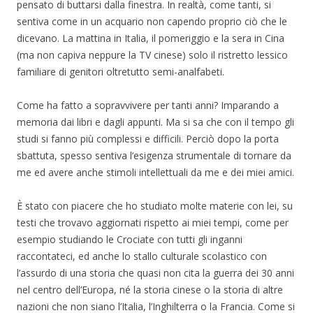
pensato di buttarsi dalla finestra. In realtà, come tanti, si
sentiva come in un acquario non capendo proprio ciò che le
dicevano. La mattina in Italia, il pomeriggio e la sera in Cina
(ma non capiva neppure la TV cinese) solo il ristretto lessico
familiare di genitori oltretutto semi-analfabeti.
Come ha fatto a sopravvivere per tanti anni? Imparando a
memoria dai libri e dagli appunti. Ma si sa che con il tempo gli
studi si fanno più complessi e difficili. Perciò dopo la porta
sbattuta, spesso sentiva l’esigenza strumentale di tornare da
me ed avere anche stimoli intellettuali da me e dei miei amici.
È stato con piacere che ho studiato molte materie con lei, su
testi che trovavo aggiornati rispetto ai miei tempi, come per
esempio studiando le Crociate con tutti gli inganni
raccontateci, ed anche lo stallo culturale scolastico con
l’assurdo di una storia che quasi non cita la guerra dei 30 anni
nel centro dell’Europa, né la storia cinese o la storia di altre
nazioni che non siano l’Italia, l’Inghilterra o la Francia. Come si